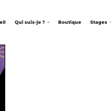
eil
Qui suis-je ?
Boutique
Stages