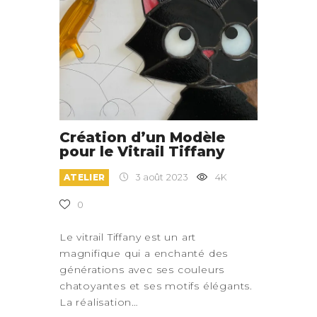
Création d’un Modèle
pour le Vitrail Tiffany
ATELIER
3 août 2023
4K
0
Le vitrail Tiffany est un art
magnifique qui a enchanté des
générations avec ses couleurs
chatoyantes et ses motifs élégants.
La réalisation…