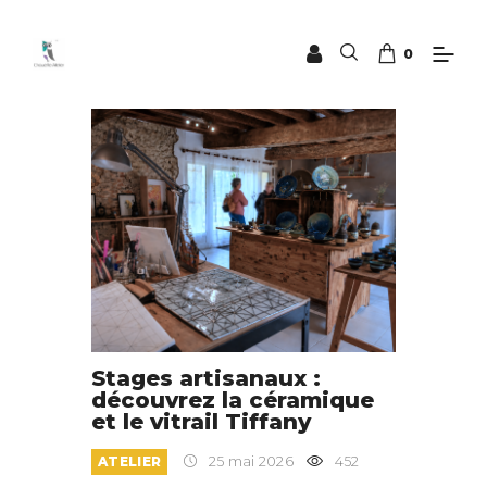
0
Stages artisanaux :
découvrez la céramique
et le vitrail Tiffany
ATELIER
25 mai 2026
452