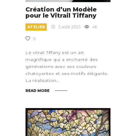
Création d’un Modèle
pour le Vitrail Tiffany
ATELIER
3 août 2023
4K
0
Le vitrail Tiffany est un art
magnifique qui a enchanté des
générations avec ses couleurs
chatoyantes et ses motifs élégants.
La réalisation…
READ MORE