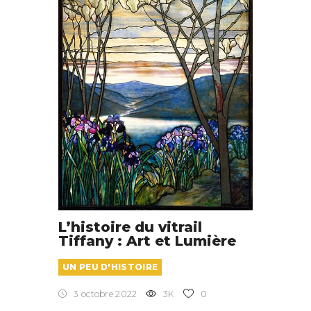
L’histoire du vitrail
Tiffany : Art et Lumière
UN PEU D'HISTOIRE
3 octobre 2022
3K
0