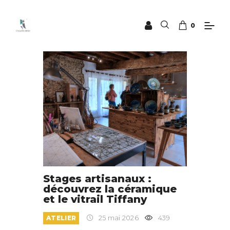
0
Stages artisanaux :
découvrez la céramique
et le vitrail Tiffany
ATELIER
25 mai 2026
439