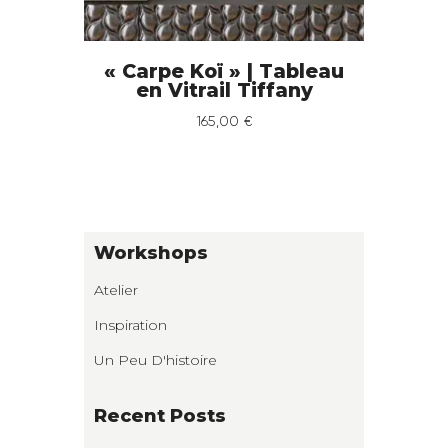
« Carpe Koï » | Tableau
en Vitrail Tiffany
165
,
00
€
Workshops
Atelier
Inspiration
Un Peu D'histoire
Recent Posts