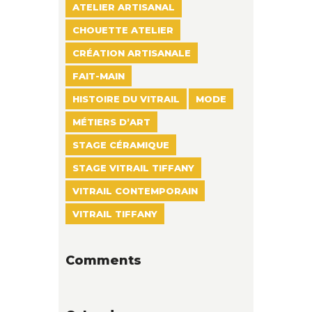
ATELIER ARTISANAL
CHOUETTE ATELIER
CRÉATION ARTISANALE
FAIT-MAIN
HISTOIRE DU VITRAIL
MODE
MÉTIERS D’ART
STAGE CÉRAMIQUE
STAGE VITRAIL TIFFANY
VITRAIL CONTEMPORAIN
VITRAIL TIFFANY
Comments