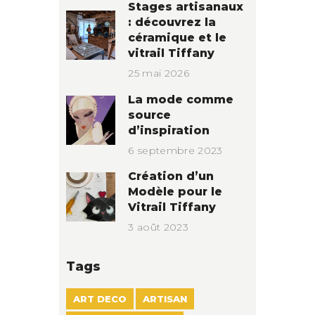
Stages artisanaux
: découvrez la
céramique et le
vitrail Tiffany
25 mai 2026
La mode comme
source
d’inspiration
6 septembre 2023
Création d’un
Modèle pour le
Vitrail Tiffany
3 août 2023
Tags
ART DECO
ARTISAN